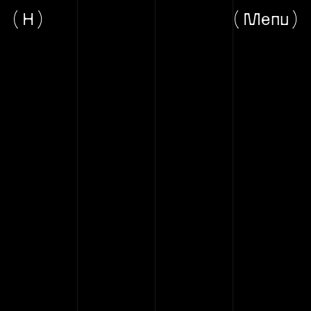
H
Menu